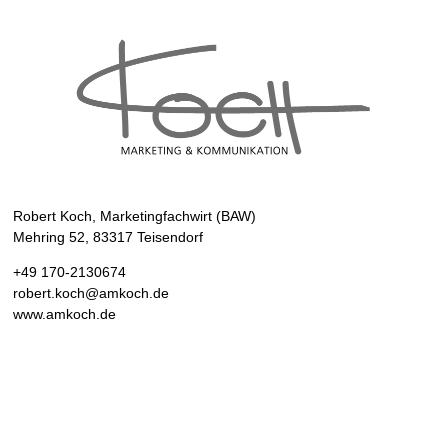
// Kontakt
Robert Koch, Marketingfachwirt (BAW)
Mehring 52, 83317 Teisendorf
+49 170-2130674
robert.koch@amkoch.de
www.amkoch.de